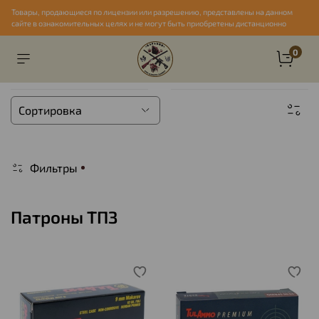
Товары, продающиеся по лицензии или разрешению, представлены на данном
сайте в ознакомительных целях и не могут быть приобретены дистанционно
0
Фильтры
Патроны ТПЗ