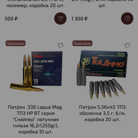
полимер, коробка 20 шт.
шт.
500 ₽
1 300 ₽
Предзаказ
Предзаказ
Патрон .338 Lapua Mag.
Патрон 5,56х45 ТПЗ
ТПЗ HP BT серия
оболочка 3,5 г, б/м,
"Снайпер" латунная
коробка 20 шт.
гильза 16,2г(250gr),
коробка 10 шт.