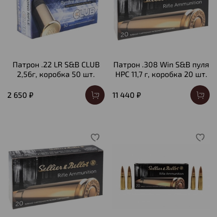
Патрон .22 LR S&B CLUB
Патрон .308 Win S&B пуля
2,56г, коробка 50 шт.
HPC 11,7 г, коробка 20 шт.
2 650 ₽
11 440 ₽