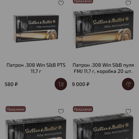
Предзаказ
Патрон .308 Win S&B PTS
Патрон .308 Win S&B пуля
11,7 г
FMJ 11,7 г, коробка 20 шт.
580 ₽
9 000 ₽
Предзаказ
Предзаказ