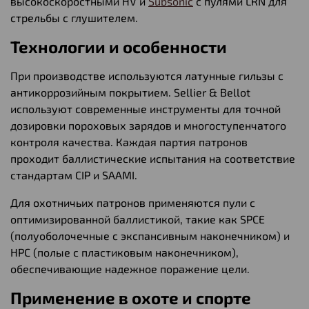
высокоскоростными HV и
Subsonic
с пулями LRN для
стрельбы с глушителем.
Технологии и особенности
При производстве используются латунные гильзы с
антикоррозийным покрытием. Sellier & Bellot
используют современные инструменты для точной
дозировки пороховых зарядов и многоступенчатого
контроля качества. Каждая партия патронов
проходит баллистические испытания на соответствие
стандартам CIP и SAAMI.
Для охотничьих патронов применяются пули с
оптимизированной баллистикой, такие как SPCE
(полуоболочечные с экспансивным наконечником) и
HPC (полые с пластиковым наконечником),
обеспечивающие надежное поражение цели.
Применение в охоте и спорте