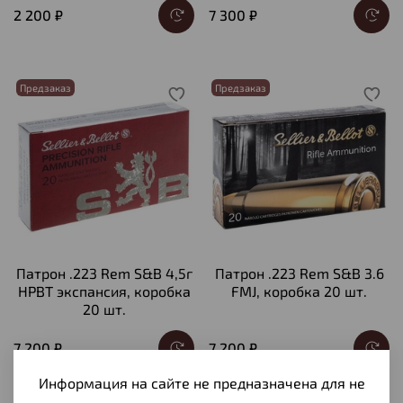
2 200 ₽
7 300 ₽
Предзаказ
Предзаказ
Патрон .223 Rem S&B 4,5г
Патрон .223 Rem S&B 3.6
HPBT экспансия, коробка
FMJ, коробка 20 шт.
20 шт.
7 200 ₽
7 200 ₽
Информация на сайте не предназначена для не