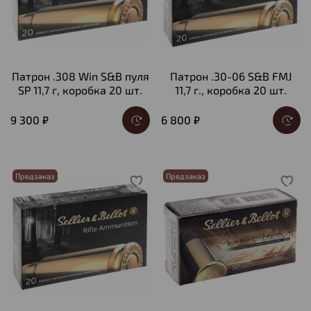
Патрон .308 Win S&B пуля
Патрон .30-06 S&B FMJ
SP 11,7 г, коробка 20 шт.
11,7 г., коробка 20 шт.
9 300 ₽
6 800 ₽
Предзаказ
Предзаказ