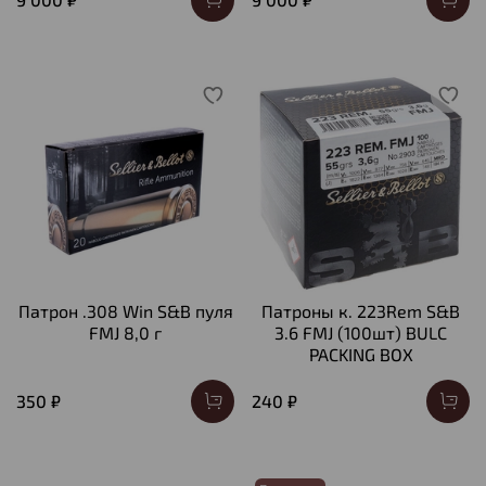
Патрон .308 Win S&B пуля
Патроны к. 223Rem S&B
FMJ 8,0 г
3.6 FMJ (100шт) BULC
PACKING BOX
350 ₽
240 ₽