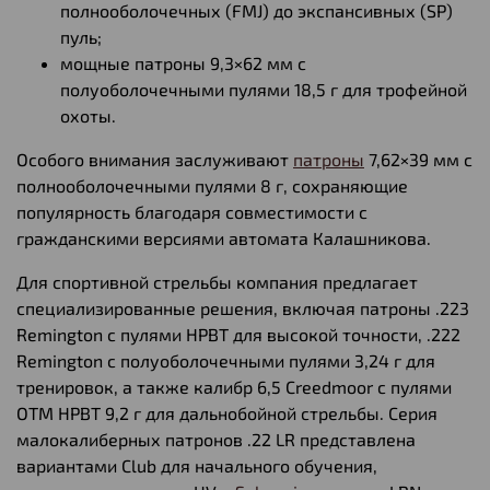
полнооболочечных (FMJ) до экспансивных (SP)
пуль;
мощные патроны 9,3×62 мм с
полуоболочечными пулями 18,5 г для трофейной
охоты.
Особого внимания заслуживают
патроны
7,62×39 мм с
полнооболочечными пулями 8 г, сохраняющие
популярность благодаря совместимости с
гражданскими версиями автомата Калашникова.
Для спортивной стрельбы компания предлагает
специализированные решения, включая патроны .223
Remington с пулями HPBT для высокой точности, .222
Remington с полуоболочечными пулями 3,24 г для
тренировок, а также калибр 6,5 Creedmoor с пулями
OTM HPBT 9,2 г для дальнобойной стрельбы. Серия
малокалиберных патронов .22 LR представлена
вариантами Club для начального обучения,