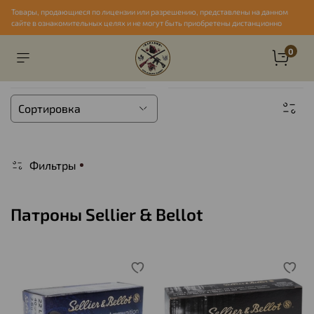
Товары, продающиеся по лицензии или разрешению, представлены на данном
сайте в ознакомительных целях и не могут быть приобретены дистанционно
0
Фильтры
Патроны Sellier & Bellot