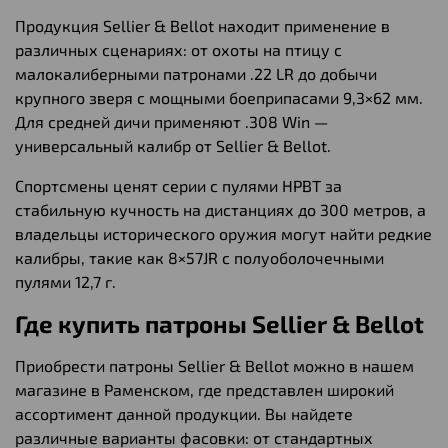
Продукция Sellier & Bellot находит применение в
различных сценариях: от охоты на птицу с
малокалиберными патронами .22 LR до добычи
крупного зверя с мощными боеприпасами 9,3×62 мм.
Для средней дичи применяют .308 Win —
универсальный калибр от Sellier & Bellot.
Спортсмены ценят серии с пулями HPBT за
стабильную кучность на дистанциях до 300 метров, а
владельцы исторического оружия могут найти редкие
калибры, такие как 8×57JR с полуоболочечными
пулями 12,7 г.
Где купить патроны Sellier & Bellot
Приобрести патроны Sellier & Bellot можно в нашем
магазине в Раменском, где представлен широкий
ассортимент данной продукции. Вы найдете
различные варианты фасовки: от стандартных