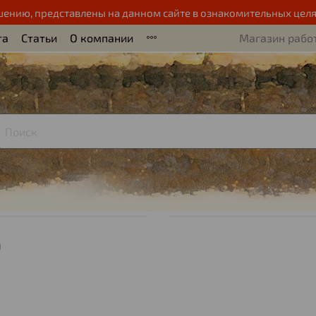
шению, представлены на данном сайте в ознакомительных целя
та
Статьи
О компании
Магазин работ
ы