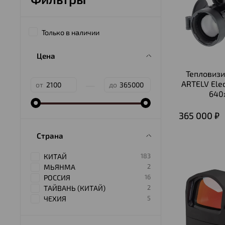
Только в наличии
Цена
Тепловиз
—
ARTELV Ele
от
до
640
365 000 ₽
Страна
183
КИТАЙ
2
МЬЯНМА
16
РОССИЯ
2
ТАЙВАНЬ (КИТАЙ)
5
ЧЕХИЯ