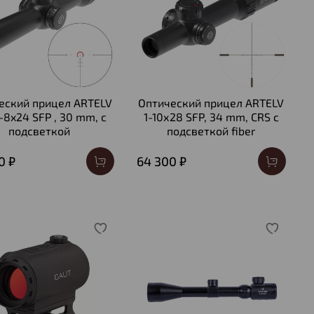
еский прицел ARTELV
Оптический прицел ARTELV
-8x24 SFP , 30 mm, с
1-10х28 SFP, 34 mm, CRS с
подсветкой
подсветкой fiber
0 ₽
64 300 ₽