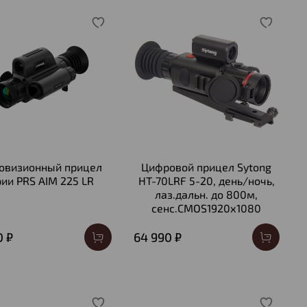
овизионный прицел
Цифровой прицел Sytong
рии PRS AIM 225 LR
HT-70LRF 5-20, день/ночь,
лаз.дальн. до 800м,
сенс.CMOS1920х1080
0 ₽
64 990 ₽