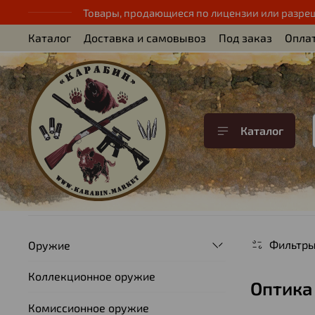
Товары, продающиеся по лицензии или разре
Каталог
Доставка и самовывоз
Под заказ
Опла
Каталог
Фильтр
Оружие
Коллекционное оружие
Оптика
Комиссионное оружие