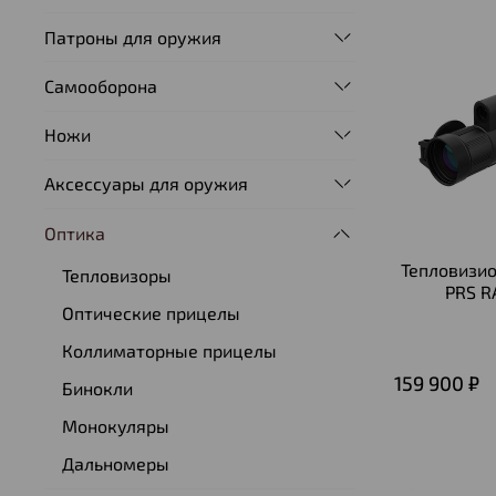
Патроны для оружия
Самооборона
Ножи
Аксессуары для оружия
Оптика
Тепловизи
Тепловизоры
PRS R
Оптические прицелы
Коллиматорные прицелы
159 900 ₽
Бинокли
Монокуляры
Дальномеры