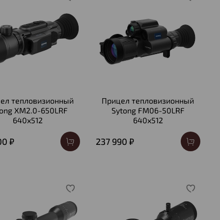
ел тепловизионный
Прицел тепловизионный
tong XM2.0-650LRF
Sytong FM06-50LRF
640x512
640x512
00 ₽
237 990 ₽