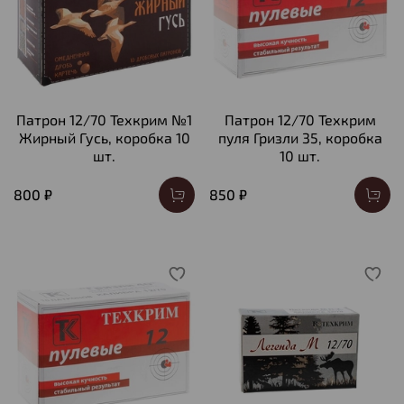
Патрон 12/70 Техкрим №1
Патрон 12/70 Техкрим
Жирный Гусь, коробка 10
пуля Гризли 35, коробка
шт.
10 шт.
800 ₽
850 ₽