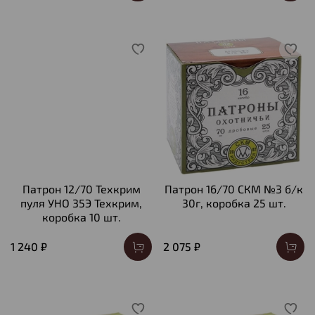
Патрон 12/70 Техкрим
Патрон 16/70 СКМ №3 б/к
пуля УНО 35Э Техкрим,
30г, коробка 25 шт.
коробка 10 шт.
1 240 ₽
2 075 ₽