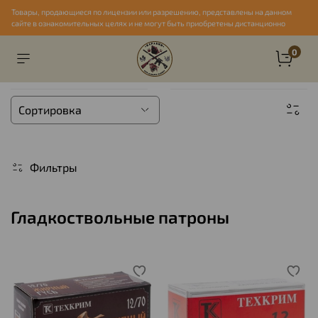
Товары, продающиеся по лицензии или разрешению, представлены на данном
сайте в ознакомительных целях и не могут быть приобретены дистанционно
0
Фильтры
Гладкоствольные патроны