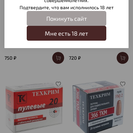
совершеннолетних.
Подтвердите, что вам исполнилось 18 лет
Покинуть сайт
Мне есть 18 лет
Патрон 20/70 Техкрим
Патрон 20/70 Техкрим
"Экспресс" №5, коробка
"Экспресс" картечь 8,0,
10 шт.
коробка 10 шт.
750 ₽
720 ₽