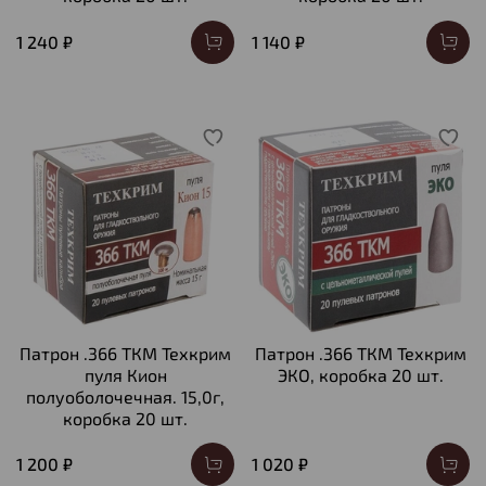
1 240 ₽
1 140 ₽
Патрон .366 ТКМ Техкрим
Патрон .366 ТКМ Техкрим
пуля Кион
ЭКО, коробка 20 шт.
полуоболочечная. 15,0г,
коробка 20 шт.
1 200 ₽
1 020 ₽