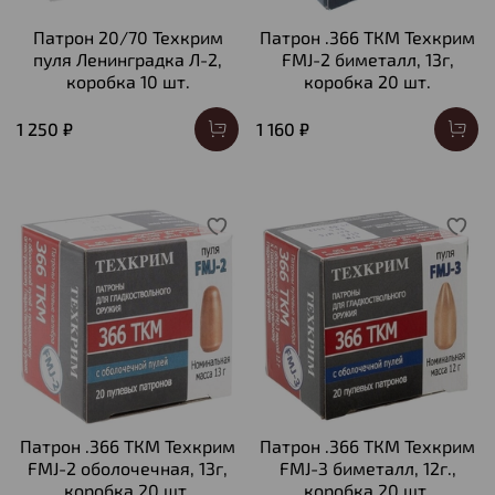
Патрон 20/70 Техкрим
Патрон .366 ТКМ Техкрим
пуля Ленинградка Л-2,
FMJ-2 биметалл, 13г,
коробка 10 шт.
коробка 20 шт.
1 250 ₽
1 160 ₽
Патрон .366 ТКМ Техкрим
Патрон .366 ТКМ Техкрим
FMJ-2 оболочечная, 13г,
FMJ-З биметалл, 12г.,
коробка 20 шт.
коробка 20 шт.