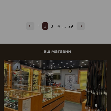
1
2
3
4
29
…
Наш магазин