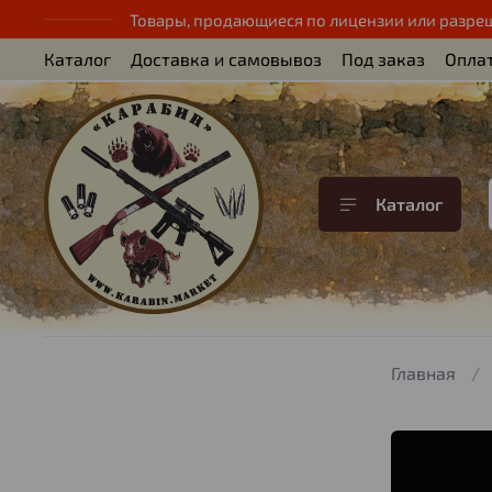
Товары, продающиеся по лицензии или разре
Каталог
Доставка и самовывоз
Под заказ
Опла
Каталог
Главная