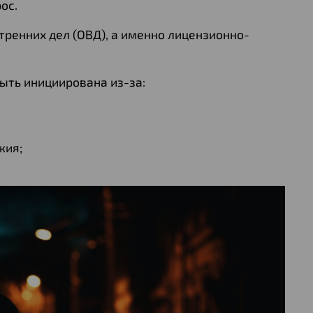
ос.
ренних дел (ОВД), а именно лицензионно-
ыть инициирована из-за:
жия;