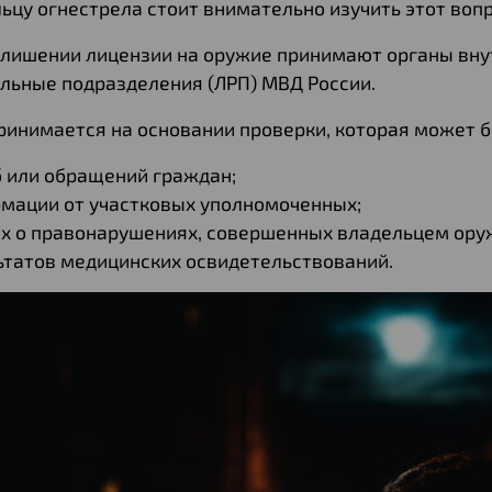
ьцу огнестрела стоит внимательно изучить этот вопр
 лишении лицензии на оружие принимают органы внут
льные подразделения (ЛРП) МВД России.
ринимается на основании проверки, которая может б
 или обращений граждан;
мации от участковых уполномоченных;
х о правонарушениях, совершенных владельцем ору
ьтатов медицинских освидетельствований.