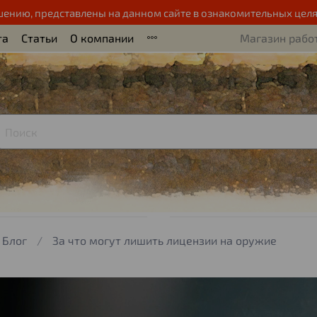
шению, представлены на данном сайте в ознакомительных целя
та
Статьи
О компании
Магазин работ
Блог
За что могут лишить лицензии на оружие