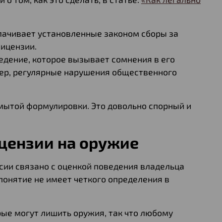
плачивает установленные законом сборы за
ицензии.
едение, которое вызывает сомнения в его
ер, регулярные нарушения общественного
мытой формулировки. Это довольно спорный и
ицензии на оружие
сии связано с оценкой поведения владельца
понятие не имеет четкого определения в
рые могут лишить оружия, так что любому