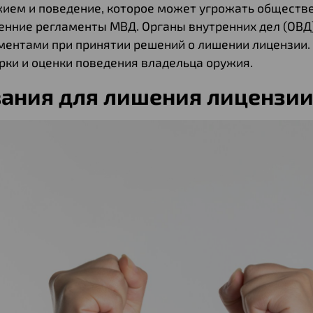
жием и поведение, которое может угрожать обществ
енние регламенты МВД. Органы внутренних дел (ОВД
ментами при принятии решений о лишении лицензии.
рки и оценки поведения владельца оружия.
ания для лишения лицензии