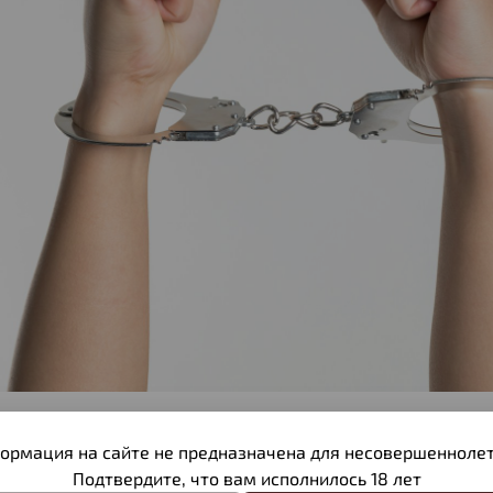
ицензия на оружие может быть аннулирована или пр
з них:
ормация на сайте не предназначена для несовершеннолет
Подтвердите, что вам исполнилось 18 лет