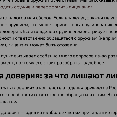
родать оружие и переоформить лицензию»
.
ата налогов или сборов. Если владелец оружия не у
ние оружием, это может привести к аннулированию л
а доверия. Если владелец оружия демонстрирует пов
бности ответственно обращаться с оружием (наприм
ка), лицензия может быть отозвана.
 пункт вызывает особенно много вопросов из-за раз
мент, поэтому его стоит разобрать подробнее.
а доверия: за что лишают л
трата доверия» в контексте владения оружием в Рос
го способности ответственно обращаться с ним. Это 
ельстве.
 доверия — одна из наиболее частых причин, за кото