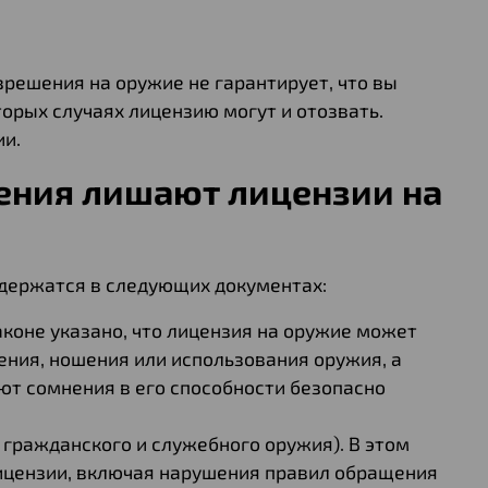
решения на оружие не гарантирует, что вы
торых случаях лицензию могут и отозвать.
ии.
шения лишают лицензии на
держатся в следующих документах:
аконе указано, что лицензия на оружие может
ения, ношения или использования оружия, а
ют сомнения в его способности безопасно
гражданского и служебного оружия). В этом
ицензии, включая нарушения правил обращения