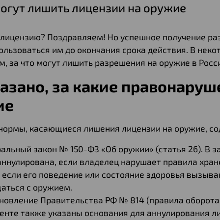
могут лишить лицензии на оружие
лицензию? Поздравляем! Но успешное получение раз
льзоваться им до окончания срока действия. В неко
, за что могут лишить разрешения на оружие в Росс
казано, за какие правонару
ие
нормы, касающиеся лишения лицензии на оружие, со
альный закон № 150-ФЗ «Об оружии» (статья 26). В з
аннулирована, если владелец нарушает правила хран
 если его поведение или состояние здоровья вызыва
аться с оружием.
новление Правительства РФ № 814 (правила оборота 
енте также указаны основания для аннулирования л